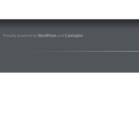
Proudly powered by
WordPress
and
Carrington
.