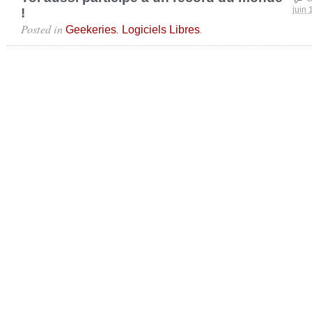
!
juin 
Posted in
,
.
Geekeries
Logiciels Libres