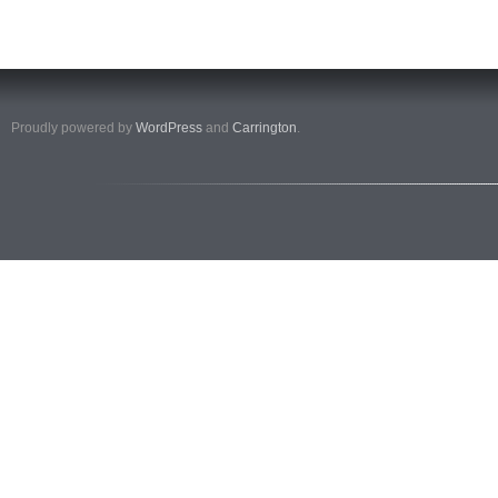
Proudly powered by
WordPress
and
Carrington
.