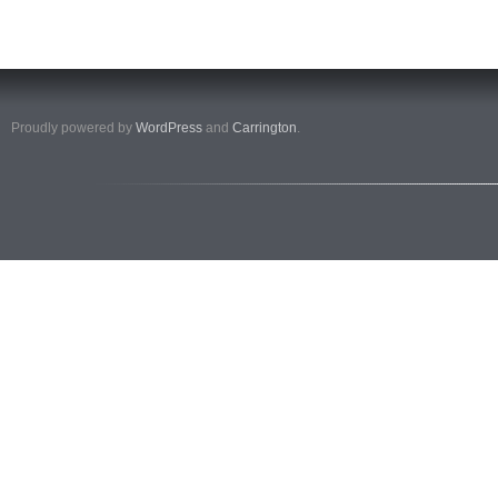
Proudly powered by
WordPress
and
Carrington
.