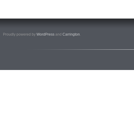
Proudly powered by
WordPress
and
Carrington
.