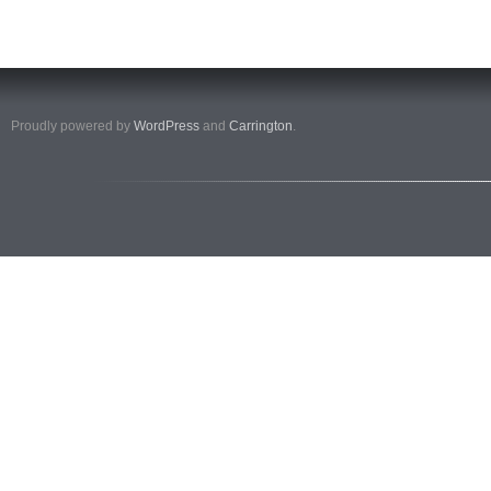
Proudly powered by
WordPress
and
Carrington
.