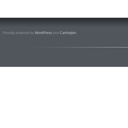
Proudly powered by
WordPress
and
Carrington
.