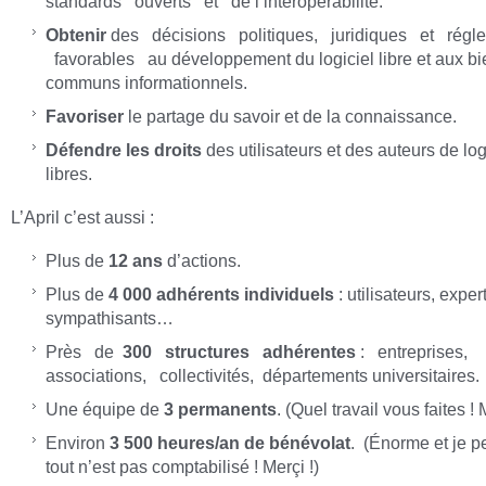
standards ouverts et de l’interopérabilité.
Obtenir
des décisions politiques, juridiques et régle
favorables au développement du logiciel libre et aux bi
communs informationnels.
Favoriser
le partage du savoir et de la connaissance.
Défendre les droits
des utilisateurs et des auteurs de log
libres.
L’April c’est aussi :
Plus de
12 ans
d’actions.
Plus de
4 000 adhérents individuels
: utilisateurs, exper
sympathisants…
Près de
300 structures adhérentes
: entreprises,
associations, collectivités, départements universitaires.
Une équipe de
3 permanents
. (Quel travail vous faites ! 
Environ
3 500 heures/an de bénévolat
. (Énorme et je 
tout n’est pas comptabilisé ! Merçi !)