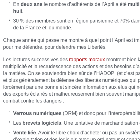
En
deux ans
le nombre d’adhérents de l’April a été
multi
huit
.
30 % des membres sont en région parisienne et 70% dans
de la France et du monde.
Chaque année qui passe me montre à quel point l’April est im
pour me défendre, pour défendre mes Libertés.
Les lectures successives des
rapports moraux
montrent bien l
multiplicité et la recrudescence des actions et des besoins d’
la matière. On se souviendra bien sûr de l’HADOPI (et c’est pas
et plus généralement la défense des libertés numériques qui 
forcément par une bonne et sincère information aux élus qui n
des experts éclairés et malheureusement bien souvent manip
combat contre les dangers :
Verrous numériques
(DRM) et donc pour l’interopérabili
Les
brevets logiciels
. Une tentative de marchandisation 
Vente liée
. Avoir le libre choix d’acheter ou pas un systè
d’exploitation et des logiciels avec un ordinateur et connai