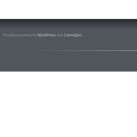
Proudly powered by
WordPress
and
Carrington
.