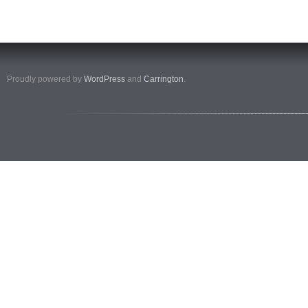
Proudly powered by
WordPress
and
Carrington
.