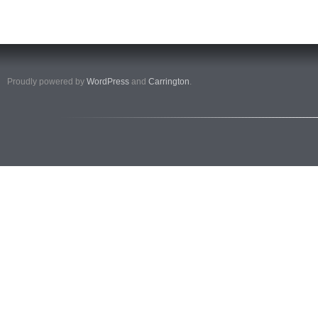
Proudly powered by
WordPress
and
Carrington
.