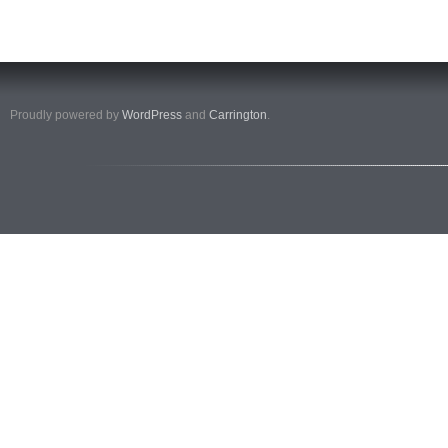
Proudly powered by
WordPress
and
Carrington
.