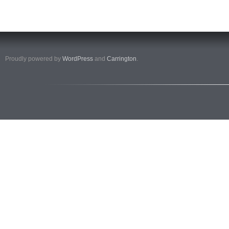
Proudly powered by
WordPress
and
Carrington
.