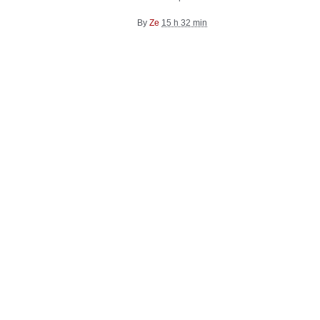
By
Ze
15 h 32 min