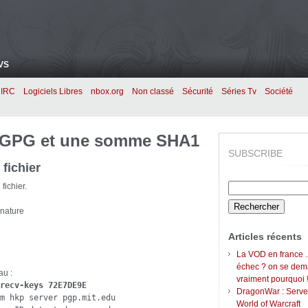
VS
IRC
Logiciels Libres
nbox.org
Non classé
Sécurité
Séries Tv
Société
re GPG et une somme SHA1
SUBSCRIBE
 fichier
fichier.
Rechercher :
ignature
Articles récents
La VOD en france 
échec ? on se de
au :
vraiment pourquoi 
recv-keys 72E7DE9E
DragonWar : Serve
m hkp server pgp.mit.edu

World of Warcraft