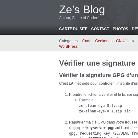
Ze's Blog
Amour, Gloire et Coder !
CARTE DU SITE
CONTACT
PHOTOS
DE
Categories:
Code
Geekeries
GNU/Linux
WordPress
Vérifier une signatu
Vérifier la signature GPG d’un
C’est
LA
méthode pour contrôler l’intégrité d’un 
Prendre le fichier à vérifier et le fichier s
Example:
ze-alban-eye-0.1.zip

ze-alban-eye-0.1.zip.sig
Rapatrier ma clé GPG dans votre trousse
$ 
gpg --keyserver pgp.mit.edu --
gpg: requesting key 72E7DE9E fro