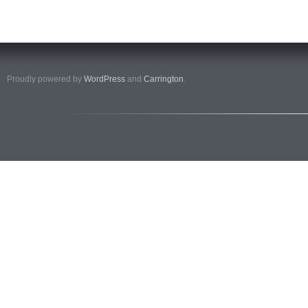
Proudly powered by
WordPress
and
Carrington
.