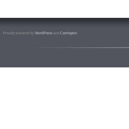
Proudly powered by
WordPress
and
Carrington
.