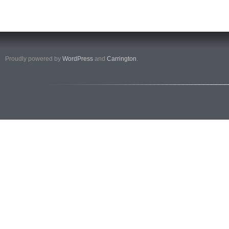
Proudly powered by
WordPress
and
Carrington
.