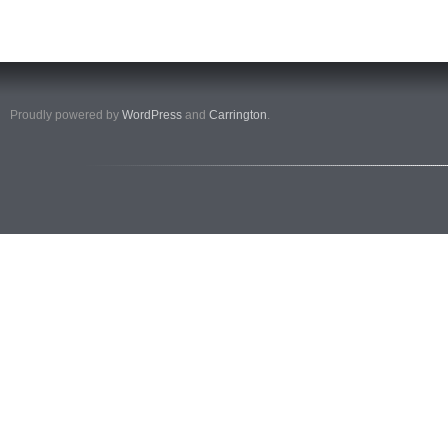
Proudly powered by
WordPress
and
Carrington
.