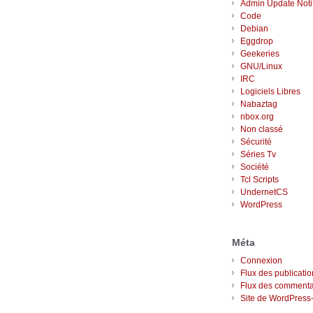
Admin Update Notif
Code
Debian
Eggdrop
Geekeries
GNU/Linux
IRC
Logiciels Libres
Nabaztag
nbox.org
Non classé
Sécurité
Séries Tv
Société
Tcl Scripts
UndernetCS
WordPress
Méta
Connexion
Flux des publicati
Flux des commenta
Site de WordPress