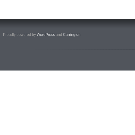
Proudly powered by
WordPress
and
Carrington
.