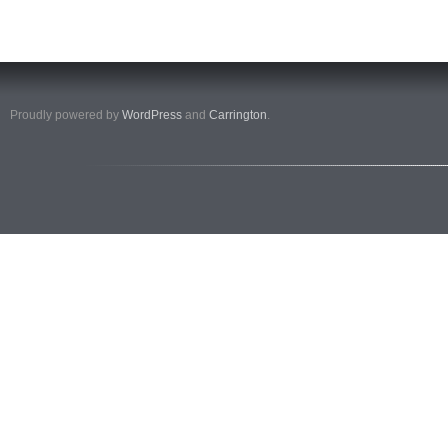
Proudly powered by
WordPress
and
Carrington
.