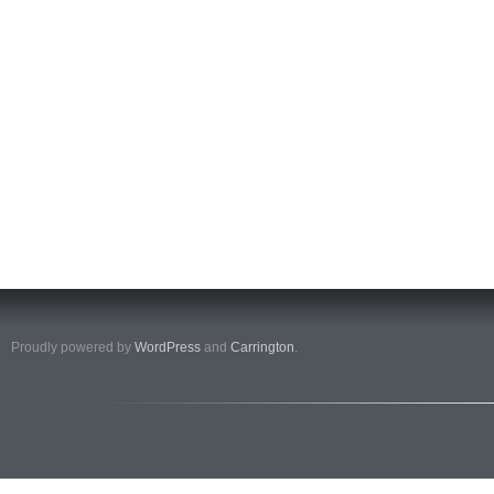
Proudly powered by
WordPress
and
Carrington
.