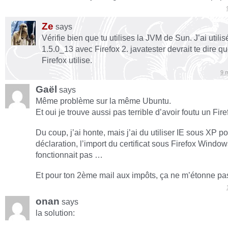
Ze
says
Vérifie bien que tu utilises la JVM de Sun. J’ai utilis
1.5.0_13 avec Firefox 2. javatester devrait te dire q
Firefox utilise.
9 
Gaël
says
Même problème sur la même Ubuntu.
Et oui je trouve aussi pas terrible d’avoir foutu un Fi
Du coup, j’ai honte, mais j’ai du utiliser IE sous XP p
déclaration, l’import du certificat sous Firefox Windo
fonctionnait pas …
Et pour ton 2ème mail aux impôts, ça ne m’étonne pas d
onan
says
la solution: