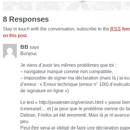
8 Responses
Stay in touch with the conversation, subscribe to the
fee
RSS
on this post
.
BB
says
Bonjour,
Je viens d’avoir les mêmes problèmes que toi :
– navigateur marqué comme non compatible,
– impossible de signer ma déclaration (mais là j’ai 
d’erreur : « Erreur technique (erreur n° 100) d’exécut
de signature en ligne »)
Le test « http://javatester.org/version.html » passe bie
Iceweasel… et j’ai peur que le problème vienne du fai
Debian, Firefox ait été renommé. Mais là je m’avance
peu.
Peut être serai-je obligé de faire une déclaration papi