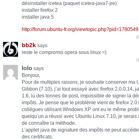
désinstaller icetea (paquet icetea-java7-jre)
installer firefox 2
installer java 5
http://forum.ubuntu-fr.org/viewtopic.php?pid=1780549
2
bb2k
says
reste le compromis opera sous linux =)
2
lolo
says
Bonjour,
Pour de multiples raisons, je souhaite conserver ma
Gibbon (7.10), j’ai tout essayé avec firefox 2.0.0.14, j
1.6, lu des tonnes de post, impossible de signer la dé
impôts. Je pense que le problème vient de firefox 2.0
collègues utilisant Windows XP ont eu le même probl
quelqu’un a réussi avec Ubuntu Linux 7.10, je serais
de connaître la méthode.
L’applet java de signature des impôts ne peut accéd
des certificats.