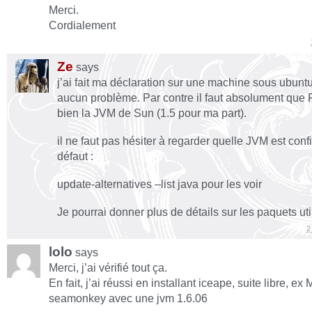
Merci.
Cordialement
Ze
says
j’ai fait ma déclaration sur une machine sous ubunt
aucun problème. Par contre il faut absolument que Fi
bien la JVM de Sun (1.5 pour ma part).
il ne faut pas hésiter à regarder quelle JVM est conf
défaut :
update-alternatives –list java pour les voir
Je pourrai donner plus de détails sur les paquets ut
2
lolo
says
Merci, j’ai vérifié tout ça.
En fait, j’ai réussi en installant iceape, suite libre, ex 
seamonkey avec une jvm 1.6.06