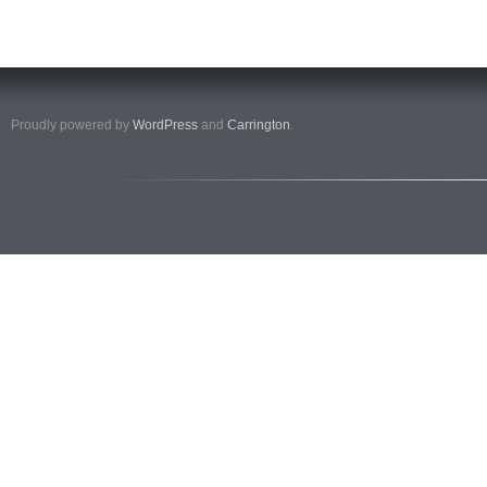
Proudly powered by
WordPress
and
Carrington
.