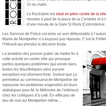
1h du matin.
Le Rockstore est
situé en plein centre de la vill
minutes à pied de la place de la Comédie et à 
d’une minute de la Gare St Rock (Coïncidence ?
Les Services de Police ont émis un avis défavorable à l’autori
Mairie de Montpellier n’a toujours pas répondu. C’est le Préfe
l’Hérault qui prendra la décision finale.
La tentation des pouvoir public de mettre fin à
cette activité en centre ville qui provoque
parfois quelques problèmes (qui existe dans
toutes les discothèques sans aucune
exception) est sûrement forte. Surtout que ça
permettrai au commissariat de Montpellier de
repousser les problèmes engendrés (et leurs
statistiques pour M. le
S
Ministre de l’Intérieur)
chez les collègues d’à coté. En effet peu de
lieu de nuit sur Montpellier même…