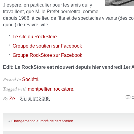
J’espère, en particulier pour les amis qui y
travaillent, que M. le Prefet permettra, comme
depuis 1986, à ce lieu de fête et de spectacles vivants (des c
quoi !) de revivre, vite !
Le site du RockStore
Groupe de soutien sur Facebook
Groupe RockStore sur Facebook
Edit: Le RockStore est réouvert depuis hier vendredi 1er 
Posted in
.
Société
Tagged with
,
.
montpellier
rockstore
By
–
C
Ze
26 juillet 2008
«
Changement d’autorité de certification