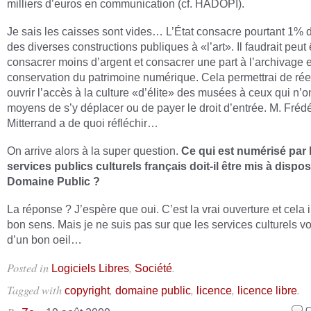
milliers d’euros en communication (cf. HADOPI).
Je sais les caisses sont vides… L’État consacre pourtant 1% 
des diverses constructions publiques à «l’art». Il faudrait peut 
consacrer moins d’argent et consacrer une part à l’archivage e
conservation du patrimoine numérique. Cela permettrai de ré
ouvrir l’accès à la culture «d’élite» des musées à ceux qui n’o
moyens de s’y déplacer ou de payer le droit d’entrée. M. Frédé
Mitterrand a de quoi réfléchir…
On arrive alors à la super question.
Ce qui est numérisé par 
services publics culturels français doit-il être mis à dispos
Domaine Public ?
La réponse ? J’espère que oui. C’est la vrai ouverture et cela 
bon sens. Mais je ne suis pas sur que les services culturels vo
d’un bon oeil…
Posted in
,
.
Logiciels Libres
Société
Tagged with
,
,
,
.
copyright
domaine public
licence
licence libre
C