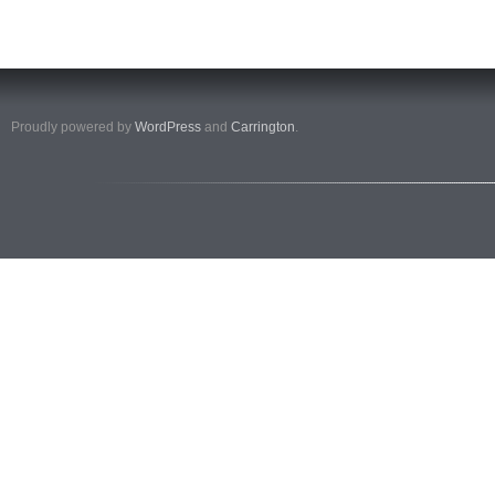
Proudly powered by
WordPress
and
Carrington
.