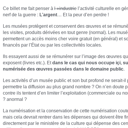
Ce billet me fait penser à
l »industrie
l’activité culturelle en gé
nerf de la guerre :
L’argent
… Et la peur d’en perdre !
Les musées protègent et conservent des œuvres et se rémunè
les visites, produits dérivées en tout genre (normal). Les mus
permettent un accès moins cher voire gratuit (en général) et s
financés par l’État ou par les collectivités locales.
Ils essayent aussi de se rémunérer sur l’image des œuvres qu’
exposent (livres etc.). Et
dans le cas qui nous occupe içi, su
numérisée des œuvres passées dans le domaine public
.
Les activités d’un musée public et son but profond ne serait-il
permettre la diffusion au plus grand nombre ? On n’en doute p
contre ils tentent d’en limiter l’exploitation (commerciale ou n
? anormal ?
La numérisation et la conservation de cette numérisation coute
mais cela devrait rentrer dans les dépenses qui doivent être f
directement par le ministère de la culture qui dépense des ce