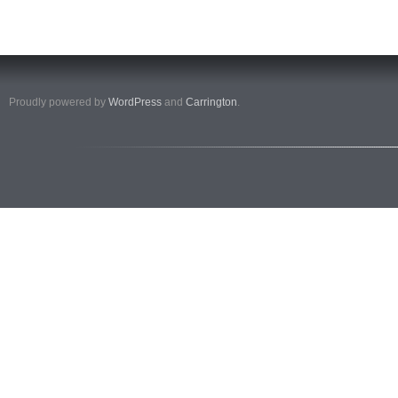
Proudly powered by
WordPress
and
Carrington
.